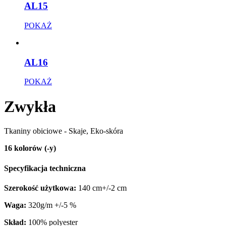
AL15
POKAŻ
AL16
POKAŻ
Zwykła
Tkaniny obiciowe - Skaje, Eko-skóra
16 kolorów (-y)
Specyfikacja techniczna
Szerokość użytkowa:
140 cm+/-2 cm
Waga:
320g/m +/-5 %
Skład:
100% polyester