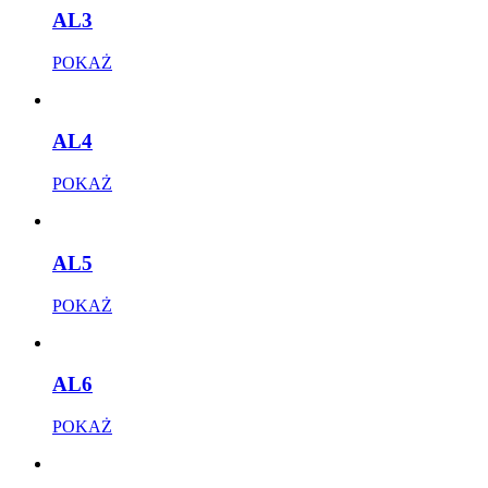
AL3
POKAŻ
AL4
POKAŻ
AL5
POKAŻ
AL6
POKAŻ