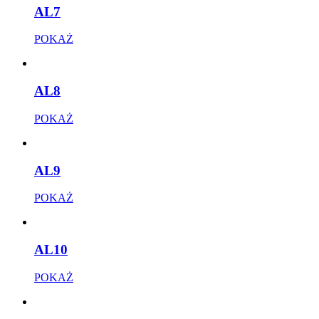
AL7
POKAŻ
AL8
POKAŻ
AL9
POKAŻ
AL10
POKAŻ