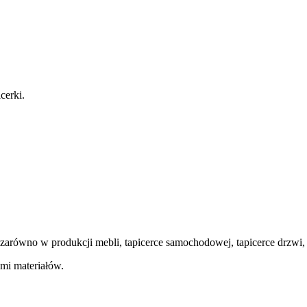
cerki.
arówno w produkcji mebli, tapicerce samochodowej, tapicerce drzwi, j
mi materiałów.