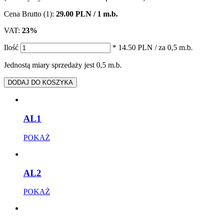
Cena Brutto (1):
29.00 PLN / 1 m.b.
VAT:
23%
Ilość
* 14.50 PLN
/ za 0,5 m.b.
Jednostą miary sprzedaży jest 0,5 m.b.
DODAJ DO KOSZYKA
AL1
POKAŻ
AL2
POKAŻ