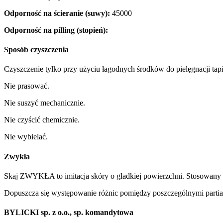
Odporność na ścieranie (suwy):
45000
Odporność na pilling (stopień):
Sposób czyszczenia
Czyszczenie tylko przy użyciu łagodnych środków do pielęgnacji tapi
Nie prasować.
Nie suszyć mechanicznie.
Nie czyścić chemicznie.
Nie wybielać.
Zwykła
Skaj ZWYKŁA to imitacja skóry o gładkiej powierzchni. Stosowany z
Dopuszcza się występowanie różnic pomiędzy poszczególnymi partia
BYLICKI sp. z o.o., sp. komandytowa