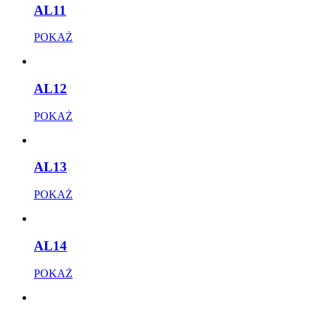
AL11
POKAŻ
AL12
POKAŻ
AL13
POKAŻ
AL14
POKAŻ