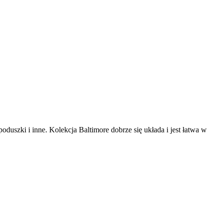
duszki i inne. Kolekcja Baltimore dobrze się układa i jest łatwa w