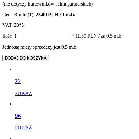
(nie dotyczy hurtowników i firm partnerskich)
Cena Brutto (1):
23.00 PLN / 1 m.b.
VAT:
23%
Ilość
* 11.50 PLN
/ za 0,5 m.b.
Jednostą miary sprzedaży jest 0,5 m.b.
DODAJ DO KOSZYKA
22
POKAŻ
96
POKAŻ