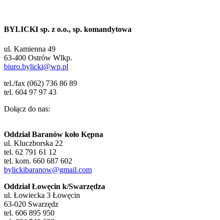
BYLICKI sp. z o.o., sp. komandytowa
ul. Kamienna 49
63-400 Ostrów Wlkp.
biuro.bylicki@wp.pl
tel./fax (062) 736 86 89
tel. 604 97 97 43
Dołącz do nas:
Oddział Baranów koło Kępna
ul. Kluczborska 22
tel. 62 791 61 12
tel. kom. 660 687 602
bylickibaranow@gmail.com
Oddział Łowęcin k/Swarzędza
ul. Łowiecka 3 Łowęcin
63-020 Swarzędz
tel. 606 895 950