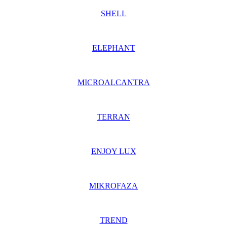
SHELL
ELEPHANT
MICROALCANTRA
TE
RRAN
ENJOY LUX
MIKROFAZA
TREND