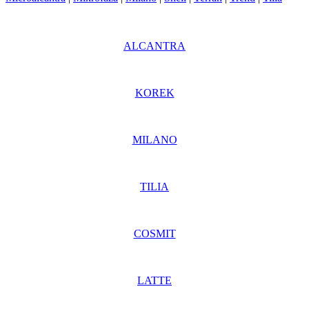
ALCANTRA
KOREK
MILANO
TILIA
COSMIT
LATTE