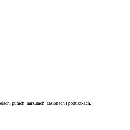
lach, pufach, narzutach, zasłonach i poduszkach.