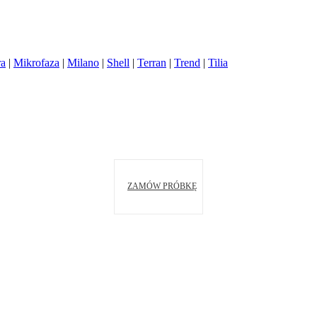
ra
|
Mikrofaza
|
Milano
|
Shell
|
Terran
|
Trend
|
Tilia
ZAMÓW PRÓBKĘ