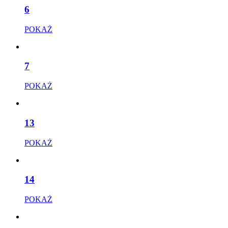
6
POKAŻ
7
POKAŻ
13
POKAŻ
14
POKAŻ