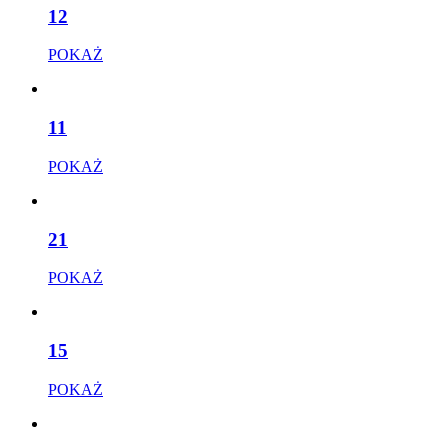
12
POKAŻ
11
POKAŻ
21
POKAŻ
15
POKAŻ