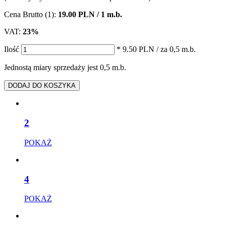
Cena Brutto (1):
19.00 PLN / 1 m.b.
VAT:
23%
Ilość
* 9.50 PLN
/ za 0,5 m.b.
Jednostą miary sprzedaży jest 0,5 m.b.
DODAJ DO KOSZYKA
2
POKAŻ
4
POKAŻ