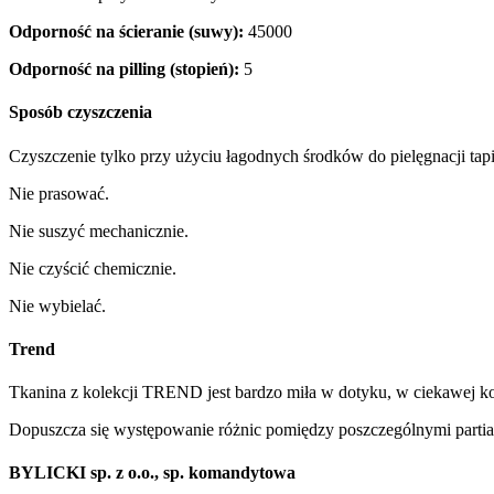
Odporność na ścieranie (suwy):
45000
Odporność na pilling (stopień):
5
Sposób czyszczenia
Czyszczenie tylko przy użyciu łagodnych środków do pielęgnacji tapi
Nie prasować.
Nie suszyć mechanicznie.
Nie czyścić chemicznie.
Nie wybielać.
Trend
Tkanina z kolekcji TREND jest bardzo miła w dotyku, w ciekawej ko
Dopuszcza się występowanie różnic pomiędzy poszczególnymi partia
BYLICKI sp. z o.o., sp. komandytowa