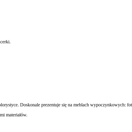
cerki.
lorystyce. Doskonale prezentuje się na meblach wypoczynkowych: fote
mi materiałów.