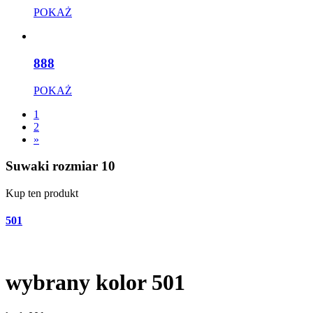
POKAŻ
888
POKAŻ
1
2
»
Suwaki rozmiar 10
Kup ten produkt
501
wybrany kolor
501