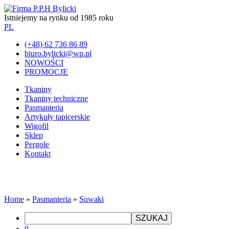
Istniejemy na rynku od 1985 roku
PL
(+48) 62 736 86 89
biuro.bylicki@wp.pl
NOWOŚCI
PROMOCJE
Tkaniny
Tkaniny techniczne
Pasmanteria
Artykuły tapicerskie
Wigofil
Sklep
Pergole
Kontakt
Home
»
Pasmanteria
»
Suwaki
SZUKAJ
0