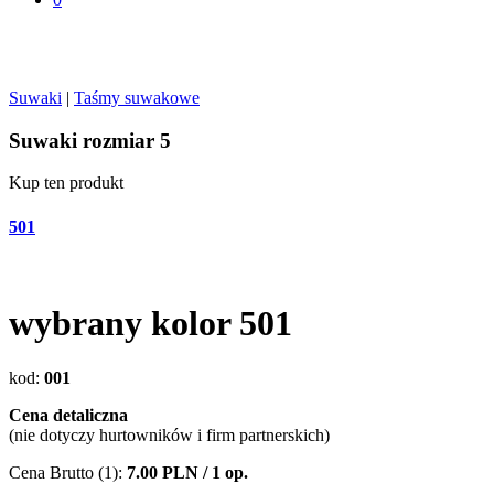
Suwaki
|
Taśmy suwakowe
Suwaki rozmiar 5
Kup ten produkt
501
wybrany kolor
501
kod
:
001
Cena detaliczna
(nie dotyczy hurtowników i firm partnerskich)
Cena Brutto (1):
7.00 PLN / 1 op.