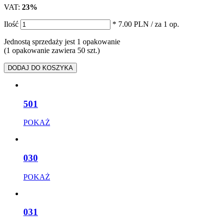
VAT:
23%
Ilość
* 7.00 PLN
/ za 1 op.
Jednostą sprzedaży jest 1 opakowanie
(1 opakowanie zawiera 50 szt.)
DODAJ DO KOSZYKA
501
POKAŻ
030
POKAŻ
031