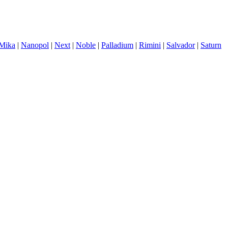
Mika
|
Nanopol
|
Next
|
Noble
|
Palladium
|
Rimini
|
Salvador
|
Saturn