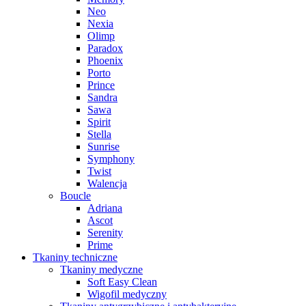
Neo
Nexia
Olimp
Paradox
Phoenix
Porto
Prince
Sandra
Sawa
Spirit
Stella
Sunrise
Symphony
Twist
Walencja
Boucle
Adriana
Ascot
Serenity
Prime
Tkaniny techniczne
Tkaniny medyczne
Soft Easy Clean
Wigofil medyczny