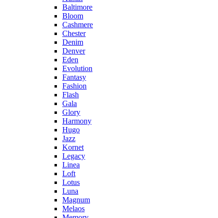
Baltimore
Bloom
Cashmere
Chester
Denim
Denver
Eden
Evolution
Fantasy
Fashion
Flash
Gala
Glory
Harmony
Hugo
Jazz
Kornet
Legacy
Linea
Loft
Lotus
Luna
Magnum
Melaos
Memory