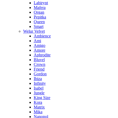
Labirynt
Mafera
Organ
Pepitka
Queen
Smart
Welur Velvet
Ambience
Ami
Amigo
Amore
Aphrodite
Bluvel
Crown
Friend
Gordon
Ibiza
Infinity
Isabel
Jungle
King Size
Kora
Matrix
Mika
Nanopol