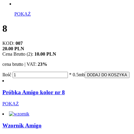
POKAŻ
8
KOD:
007
20.00 PLN
Cena Brutto (2):
10.00 PLN
cena brutto | VAT:
23%
Ilość
* 0.5mb
DODAJ DO KOSZYKA
Próbka Amigo kolor nr 8
POKAŻ
Wzornik Amigo