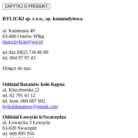
ZAPYTAJ O PRODUKT
BYLICKI sp. z o.o., sp. komandytowa
ul. Kamienna 49
63-400 Ostrów Wlkp.
biuro.bylicki@wp.pl
tel./fax (062) 736 86 89
tel. 604 97 97 43
Dołącz do nas:
Oddział Baranów koło Kępna
ul. Kluczborska 22
tel. 62 791 61 12
tel. kom. 660 687 602
bylickibaranow@gmail.com
Oddział Łowęcin k/Swarzędza
ul. Łowiecka 3 Łowęcin
63-020 Swarzędz
tel. 606 895 950