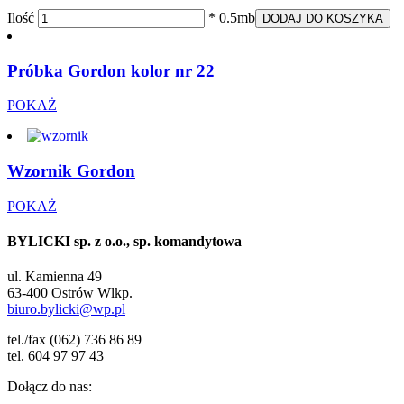
Ilość
* 0.5mb
DODAJ DO KOSZYKA
Próbka Gordon kolor nr 22
POKAŻ
Wzornik Gordon
POKAŻ
BYLICKI sp. z o.o., sp. komandytowa
ul. Kamienna 49
63-400 Ostrów Wlkp.
biuro.bylicki@wp.pl
tel./fax (062) 736 86 89
tel. 604 97 97 43
Dołącz do nas: