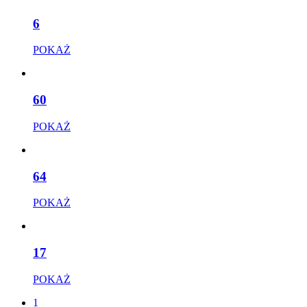
6
POKAŻ
60
POKAŻ
64
POKAŻ
17
POKAŻ
1