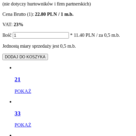
(nie dotyczy hurtowników i firm partnerskich)
Cena Brutto (1):
22.80 PLN / 1 m.b.
VAT:
23%
Ilość
* 11.40 PLN
/ za 0,5 m.b.
Jednostą miary sprzedaży jest 0,5 m.b.
DODAJ DO KOSZYKA
21
POKAŻ
33
POKAŻ