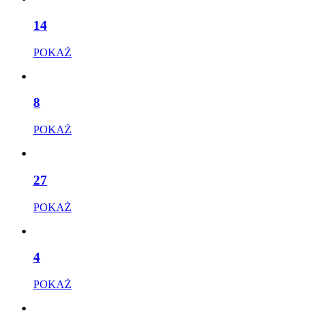
14
POKAŻ
8
POKAŻ
27
POKAŻ
4
POKAŻ