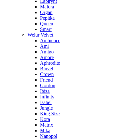
Labirynt
Mafera
Organ
Pepitka
Queen
Smart
Welur Velvet
Ambience
Ami
Amigo
Amore
Aphrodite
Bluvel
Crown
Friend
Gordon
Ibiza
Infinity
Isabel
Jungle
King Size
Kora
Matrix
Mika
Nanopol