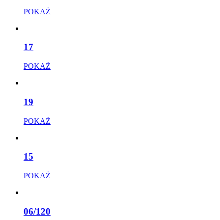
POKAŻ
17
POKAŻ
19
POKAŻ
15
POKAŻ
06/120