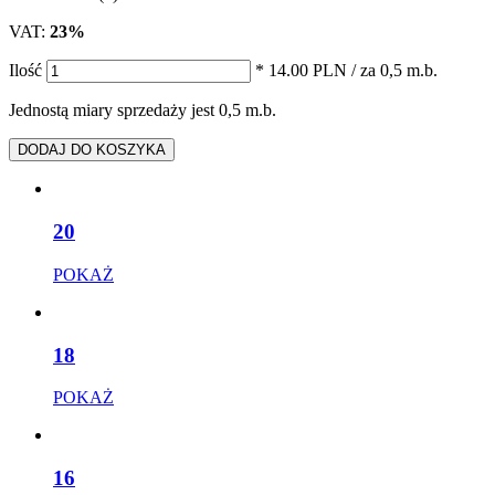
VAT:
23%
Ilość
* 14.00 PLN
/ za 0,5 m.b.
Jednostą miary sprzedaży jest 0,5 m.b.
DODAJ DO KOSZYKA
20
POKAŻ
18
POKAŻ
16