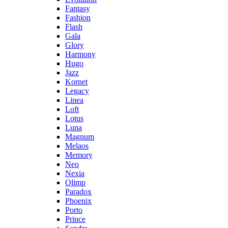
Fantasy
Fashion
Flash
Gala
Glory
Harmony
Hugo
Jazz
Kornet
Legacy
Linea
Loft
Lotus
Luna
Magnum
Melaos
Memory
Neo
Nexia
Olimp
Paradox
Phoenix
Porto
Prince