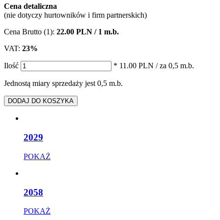
Cena detaliczna
(nie dotyczy hurtowników i firm partnerskich)
Cena Brutto (1):
22.00 PLN / 1 m.b.
VAT:
23%
Ilość
* 11.00 PLN
/ za 0,5 m.b.
Jednostą miary sprzedaży jest 0,5 m.b.
DODAJ DO KOSZYKA
2029
POKAŻ
2058
POKAŻ