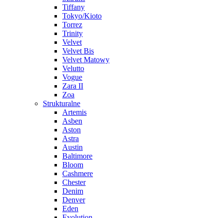
Tiffany
Tokyo/Kioto
Torrez
Trinity
Velvet
Velvet Bis
Velvet Matowy
Velutto
Vogue
Zara II
Zoa
Strukturalne
Artemis
Asben
Aston
Astra
Austin
Baltimore
Bloom
Cashmere
Chester
Denim
Denver
Eden
Evolution