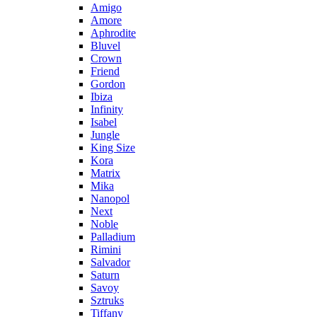
Amigo
Amore
Aphrodite
Bluvel
Crown
Friend
Gordon
Ibiza
Infinity
Isabel
Jungle
King Size
Kora
Matrix
Mika
Nanopol
Next
Noble
Palladium
Rimini
Salvador
Saturn
Savoy
Sztruks
Tiffany