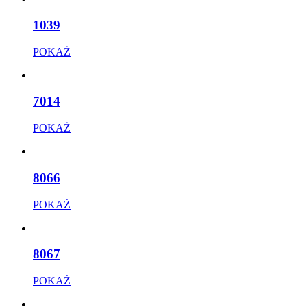
1039
POKAŻ
7014
POKAŻ
8066
POKAŻ
8067
POKAŻ