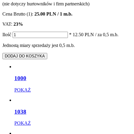
(nie dotyczy hurtowników i firm partnerskich)
Cena Brutto (1):
25.00 PLN / 1 m.b.
VAT:
23%
Ilość
* 12.50 PLN
/ za 0,5 m.b.
Jednostą miary sprzedaży jest 0,5 m.b.
DODAJ DO KOSZYKA
1000
POKAŻ
1038
POKAŻ